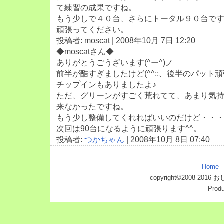
て練習の成果ですね。
もう少しで４０台、さらにトータル９０台で
頑張ってください。
投稿者: moscat | 2008年10月 7日 12:20
◆moscatさん◆
ありがとうごうざいます(^ー^)ノ
前半が酷すぎましたけど(^^;;、後半のパット
チップインもありましたよ♪
ただ、グリーンがすごく荒れてて、あまり気
来なかったですね。
もう少し整備してくれればいいのだけど・・
次回は90台になるように頑張ります^^。
投稿者:
つかちゃん
| 2008年10月 8日 07:40
Home
copyright©2008-2016
Produ