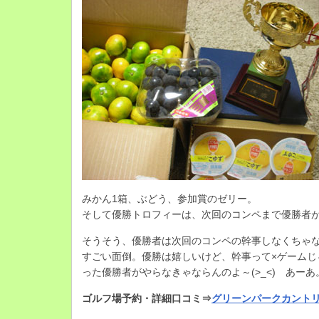
みかん1箱、ぶどう、参加賞のゼリー。
そして優勝トロフィーは、次回のコンペまで優勝者
そうそう、優勝者は次回のコンペの幹事しなくちゃ
すごい面倒。優勝は嬉しいけど、幹事って×ゲームじ
った優勝者がやらなきゃならんのよ～(>_<) あーあ
ゴルフ場予約・詳細口コミ⇒
グリーンパークカント