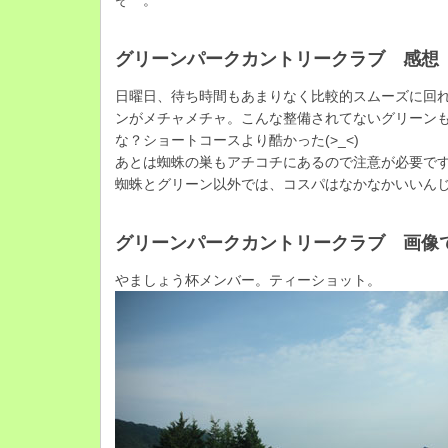
ぞ^^。
グリーンパークカントリークラブ 感想
日曜日、待ち時間もあまりなく比較的スムーズに回
ンがメチャメチャ。こんな整備されてないグリーン
な？ショートコースより酷かった(>_<)
あとは蜘蛛の巣もアチコチにあるので注意が必要です(￣
蜘蛛とグリーン以外では、コスパはなかなかいいん
グリーンパークカントリークラブ 画像
やましょう杯メンバー。ティーショット。