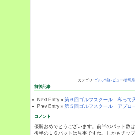
カテゴリ:
ゴルフ場レビュー
/
群馬県
前後記事
Next Entry »
第６回ゴルフスクール 私って
Prev Entry »
第５回ゴルフスクール アプロ
コメント
優勝おめでとうございます。前半のパット数は
後半の１６パットは見事ですね。しかもチッ