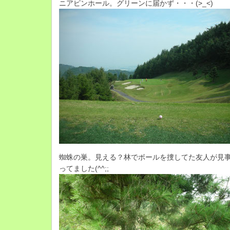
ニアピンホール。グリーンに届かず・・・(>_<)
蜘蛛の巣。見える？林でボールを捜してた友人が見
ってました(^^;;